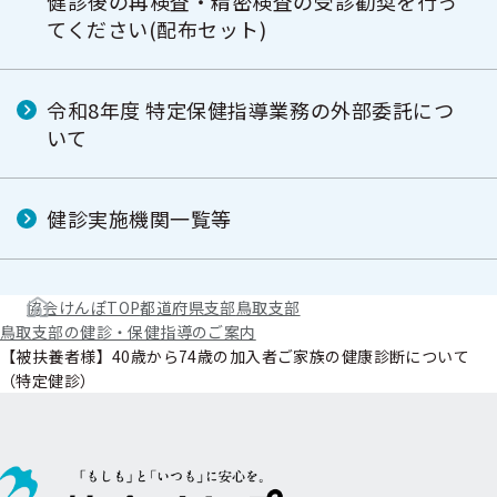
健診後の再検査・精密検査の受診勧奨を行っ
てください(配布セット)
令和8年度 特定保健指導業務の外部委託につ
いて
健診実施機関一覧等
協会けんぽTOP
都道府県支部
鳥取支部
鳥取支部の健診・保健指導のご案内
【被扶養者様】40歳から74歳の加入者ご家族の健康診断について
（特定健診）