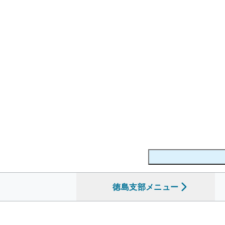
徳島支部
を開く
メニュー