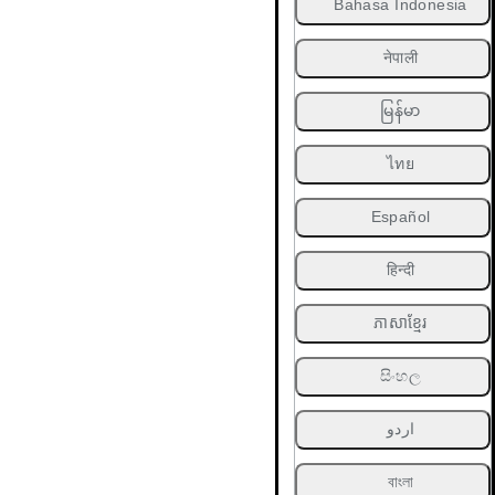
Bahasa Indonesia
नेपाली
မြန်မာ
ไทย
Español
हिन्दी
ភាសាខ្មែរ
සිංහල
اردو
বাংলা