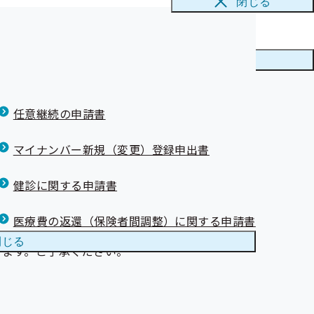
閉じる
メニューを
閉じる
任意継続の申請書
マイナンバー新規（変更）登録申出書
健診に関する申請書
医療費の返還（保険者間調整）に関する申請書
閉じる
ります。ご了承ください。