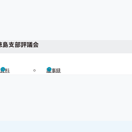
徳島支部評議会
資料
議事録