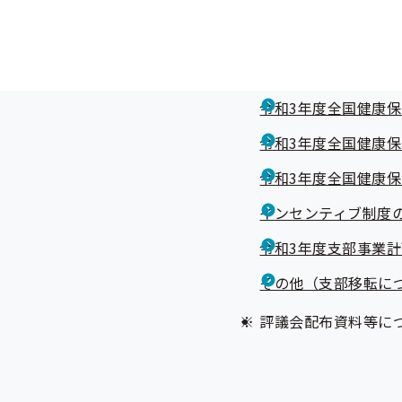
第1回全国健康保険
令和3年度全国健康保
令和3年度全国健康保
令和3年度全国健康保
令和3年度全国健康保
令和3年度全国健康保
インセンティブ制度の
令和3年度支部事業計
その他（支部移転に
評議会配布資料等に