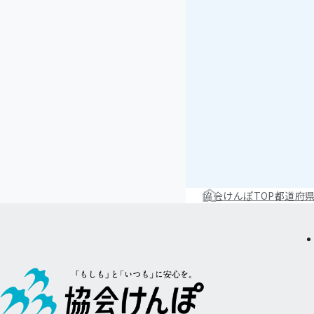
協会けんぽTOP
都道府