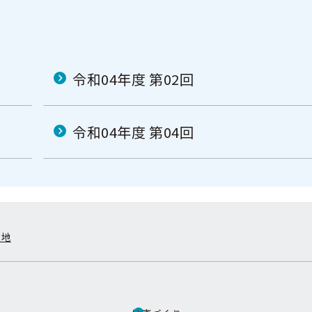
令和04年度 第02回
令和04年度 第04回
在地