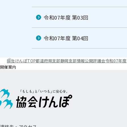
令和07年度 第03回
令和07年度 第04回
協会けんぽTOP
都道府県支部
静岡支部
情報公開
評議会
令和07年度
開催案内
連絡先・アクセス