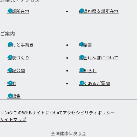
本部所在地
都道府県支部所在地
ご案内
給付と手続き
申請書
健康づくり
協会けんぽについて
情報公開
お知らせ
採用
よくあるご質問
用語集
リンク
このWEBサイトについて
アクセシビリティポリシー
サイトマップ
全国健康保険協会