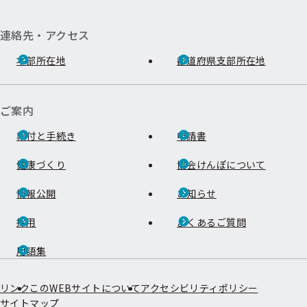
連絡先・アクセス
本部所在地
都道府県支部所在地
ご案内
給付と手続き
申請書
健康づくり
協会けんぽについて
情報公開
お知らせ
採用
よくあるご質問
用語集
リンク
このWEBサイトについて
アクセシビリティポリシー
サイトマップ