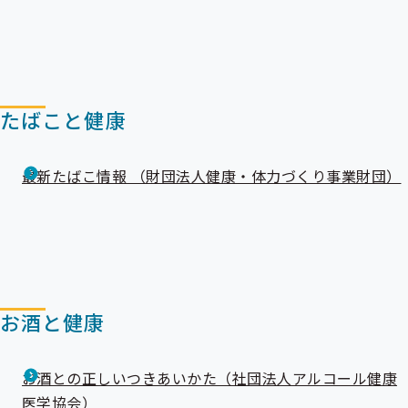
ニ
ュ
ュ
ー
ー
たばこと健康
最新たばこ情報 （財団法人健康・体力づくり事業財団）
お酒と健康
お酒との正しいつきあいかた（社団法人アルコール健康
医学協会）