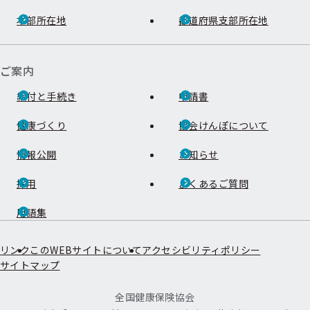
本部所在地
都道府県支部所在地
ご案内
給付と手続き
申請書
健康づくり
協会けんぽについて
情報公開
お知らせ
採用
よくあるご質問
用語集
リンク
このWEBサイトについて
アクセシビリティポリシー
サイトマップ
全国健康保険協会