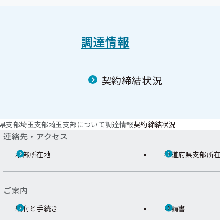
調達情報
契約締結状況
県支部
埼玉支部
埼玉支部について
調達情報
契約締結状況
連絡先・アクセス
本部所在地
都道府県支部所
ご案内
給付と手続き
申請書