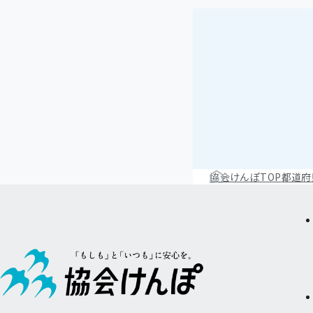
協会けんぽTOP
都道府