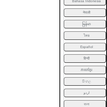
Bahasa Indonesia
नेपाली
မြန်မာ
ไทย
Español
हिन्दी
ភាសាខ្មែរ
සිංහල
اردو
বাংলা