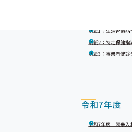
令和8年度 競争入
令和8年度 随意契
別紙1：生活習慣病
別紙2：特定保健指
別紙3：事業者健診
令和7年度
令和7年度 競争入