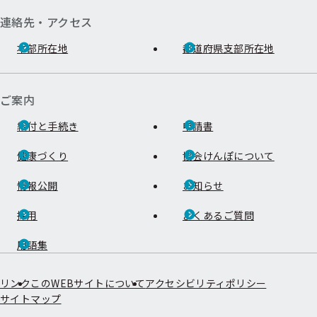
連絡先・アクセス
本部所在地
都道府県支部所在地
ご案内
給付と手続き
申請書
健康づくり
協会けんぽについて
情報公開
お知らせ
採用
よくあるご質問
用語集
リンク
このWEBサイトについて
アクセシビリティポリシー
サイトマップ