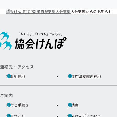
協会けんぽTOP
都道府県支部
大分支部
大分支部からのお知らせ
連絡先・アクセス
本部所在地
都道府県支部所在地
ご案内
給付と手続き
申請書
健康づくり
協会けんぽについて