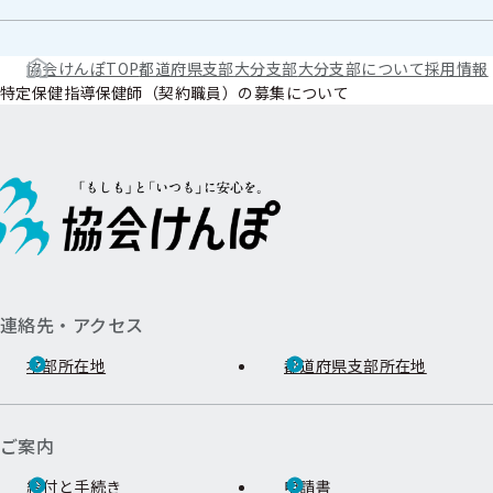
協会けんぽTOP
都道府県支部
大分支部
大分支部について
採用情報
特定保健指導保健師（契約職員）の募集について
連絡先・アクセス
本部所在地
都道府県支部所在地
ご案内
給付と手続き
申請書