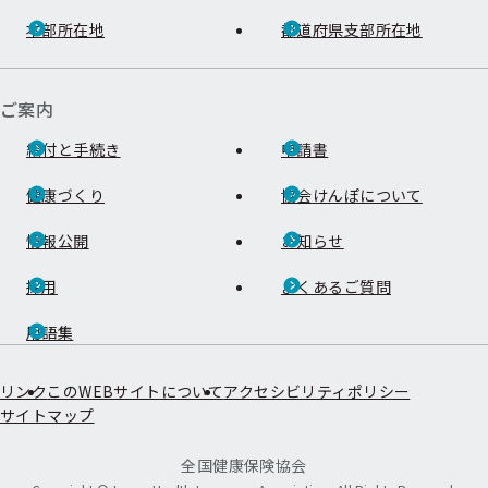
本部所在地
都道府県支部所在地
ご案内
給付と手続き
申請書
健康づくり
協会けんぽについて
情報公開
お知らせ
採用
よくあるご質問
用語集
リンク
このWEBサイトについて
アクセシビリティポリシー
サイトマップ
全国健康保険協会