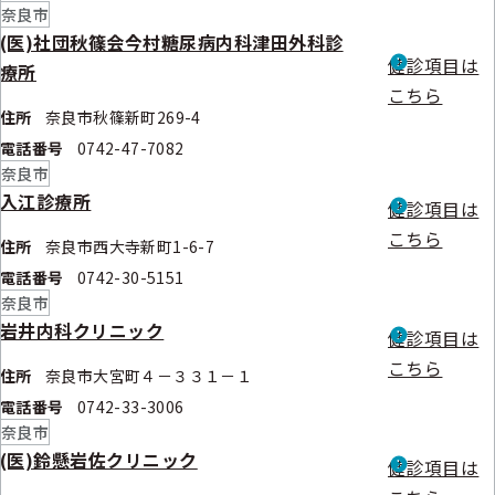
奈良市
(医)社団秋篠会今村糖尿病内科津田外科診
健診項目は
療所
こちら
住所
奈良市秋篠新町269-4
電話番号
0742-47-7082
奈良市
入江診療所
健診項目は
こちら
住所
奈良市西大寺新町1-6-7
電話番号
0742-30-5151
奈良市
岩井内科クリニック
健診項目は
こちら
住所
奈良市大宮町４－３３１－１
電話番号
0742-33-3006
奈良市
(医)鈴懸岩佐クリニック
健診項目は