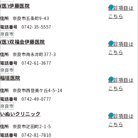
(医)伊藤医院
健診項目は
こちら
住所
奈良市五条町9-43
電話番号
0742-35-5557
奈良市
(医)双福会伊藤医院
健診項目は
こちら
住所
奈良市南永井町377-3
電話番号
0742-61-3677
奈良市
稲垣医院
健診項目は
こちら
住所
奈良市西登美ケ丘4-5-14
電話番号
0742-49-0777
奈良市
いぬいクリニック
健診項目は
こちら
住所
奈良市疋田町2-1-5
電話番号
0742-81-7810