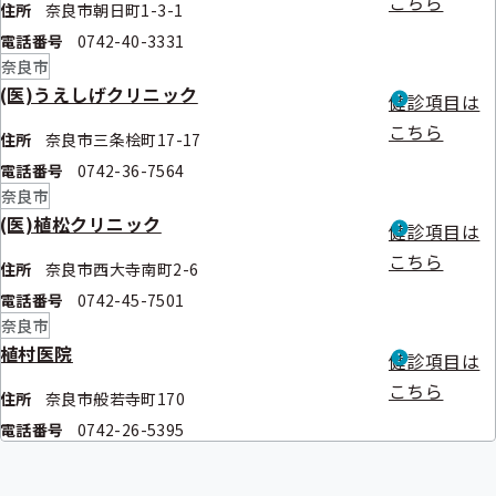
こちら
住所
奈良市朝日町1-3-1
電話番号
0742-40-3331
奈良市
(医)うえしげクリニック
健診項目は
こちら
住所
奈良市三条桧町17-17
電話番号
0742-36-7564
奈良市
(医)植松クリニック
健診項目は
こちら
住所
奈良市西大寺南町2-6
電話番号
0742-45-7501
奈良市
植村医院
健診項目は
こちら
住所
奈良市般若寺町170
電話番号
0742-26-5395