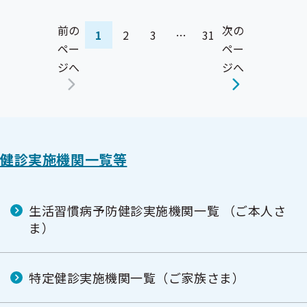
前の
次の
1
2
3
…
31
ペー
ペー
ジへ
ジへ
健診実施機関一覧等
生活習慣病予防健診実施機関一覧 （ご本人さ
ま）
特定健診実施機関一覧（ご家族さま）