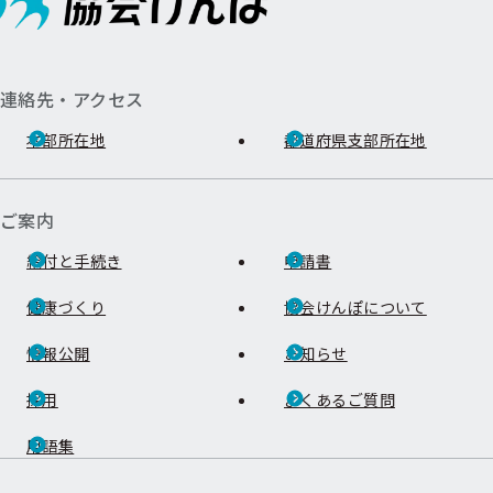
連絡先・アクセス
本部所在地
都道府県支部所在地
ご案内
給付と手続き
申請書
健康づくり
協会けんぽについて
情報公開
お知らせ
採用
よくあるご質問
用語集