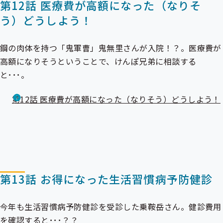
第12話 医療費が高額になった（なりそ
う）どうしよう！
鋼の肉体を持つ「鬼軍曹」鬼無里さんが入院！？。医療費が
高額になりそうということで、けんぽ兄弟に相談する
と･･･。
第12話 医療費が高額になった（なりそう）どうしよう！
第13話 お得になった生活習慣病予防健診
今年も生活習慣病予防健診を受診した乗鞍岳さん。健診費用
を確認すると･･･？？