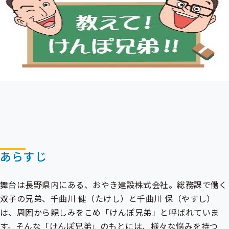
メ
ニ
ニ
ュ
ュ
ー
ー
あらすじ
舞台は長野県内にある、おやき建設株式会社。総務課で働く
双子の兄弟、千曲川 健（たけし）と千曲川 保（やすし）
は、周囲から親しみをこめ「けんぽ兄弟」と呼ばれていま
す。そんな「けんぽ兄弟」のもとには、様々な悩みを持つ