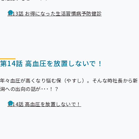
第13話 お得になった生活習慣病予防健診
第14話 高血圧を放置しないで！
年々血圧が高くなり悩む保（やすし）。そんな時社長から新
潟への出向の話が･･･！？
第14話 高血圧を放置しないで！