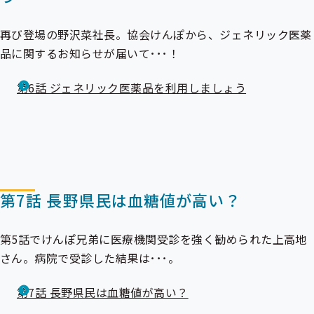
再び登場の野沢菜社長。協会けんぽから、
ジェネリック医薬
品
に関するお知らせが届いて･･･！
第6話 ジェネリック医薬品を利用しましょう
第7話 長野県民は血糖値が高い？
第5話でけんぽ兄弟に医療機関受診を強く勧められた上高地
さん。病院で受診した結果は･･･。
第7話 長野県民は血糖値が高い？