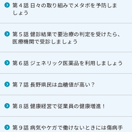
第４話 日々の取り組みでメタボを予防しま
しょう
第５話 健診結果で要治療の判定を受けたら、
医療機関で受診しましょう
第６話 ジェネリック医薬品を利用しましょう
第７話 長野県民は血糖値が高い？
第８話 健康経営で従業員の健康増進！
第９話 病気やケガで働けないときには傷病手