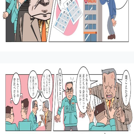
メ
ニ
ニ
ュ
ュ
ー
ー