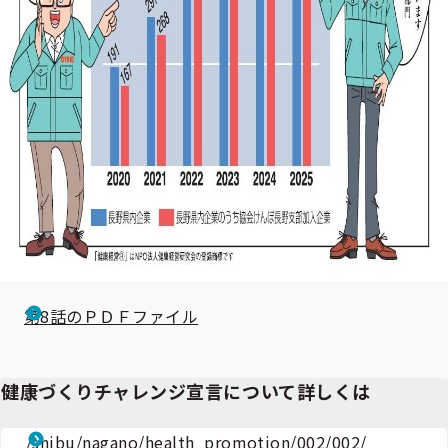
第8話のＰＤＦファイル
健康づくりチャレンジ宣言について詳しくは
/shibu/nagano/health_promotion/002/002/