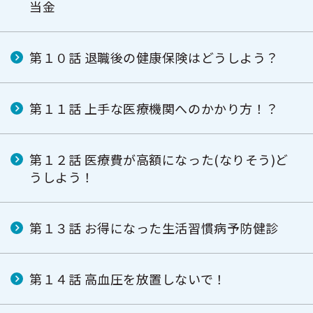
当金
第１０話 退職後の健康保険はどうしよう？
第１１話 上手な医療機関へのかかり方！？
第１２話 医療費が高額になった(なりそう)ど
うしよう！
第１３話 お得になった生活習慣病予防健診
第１４話 高血圧を放置しないで！