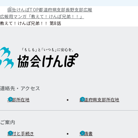
協会けんぽTOP
都道府県支部
長野支部
広報
広報用マンガ「教えて！けんぽ兄弟！！」
教えて！けんぽ兄弟！！ 第8話
連絡先・アクセス
本部所在地
都道府県支部所在地
ご案内
給付と手続き
申請書