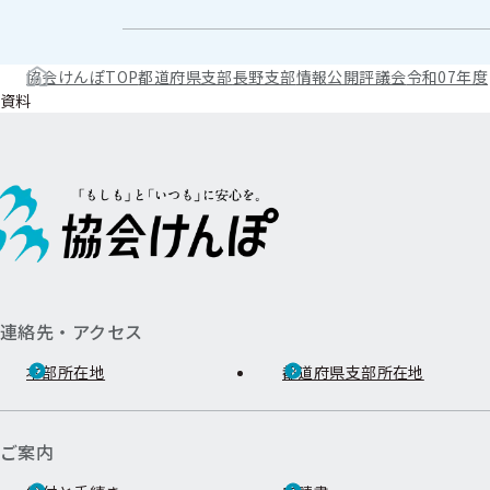
協会けんぽTOP
都道府県支部
長野支部
情報公開
評議会
令和07年度
資料
連絡先・アクセス
本部所在地
都道府県支部所在地
ご案内