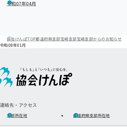
令和07年04月
協会けんぽTOP
都道府県支部
宮崎支部
宮崎支部からのお知らせ
令和08年01月
連絡先・アクセス
本部所在地
都道府県支部所在地