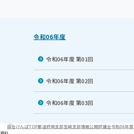
令和06年度
令和06年度 第01回
令和06年度 第02回
令和06年度 第03回
協会けんぽTOP
都道府県支部
宮崎支部
情報公開
評議会
令和06年度
資料