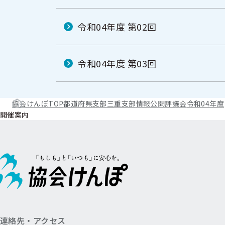
令和04年度 第02回
令和04年度 第03回
協会けんぽTOP
都道府県支部
三重支部
情報公開
評議会
令和04年度
開催案内
連絡先・アクセス