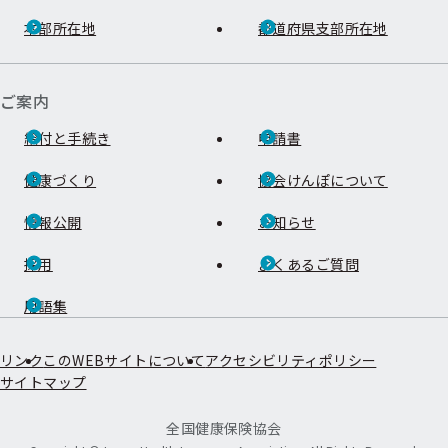
本部所在地
都道府県支部所在地
ご案内
給付と手続き
申請書
健康づくり
協会けんぽについて
情報公開
お知らせ
採用
よくあるご質問
用語集
リンク
このWEBサイトについて
アクセシビリティポリシー
サイトマップ
全国健康保険協会