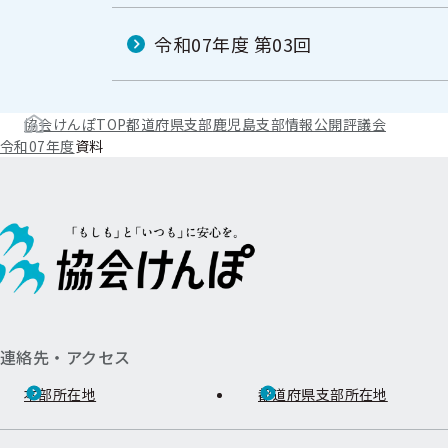
令和07年度 第03回
協会けんぽTOP
都道府県支部
鹿児島支部
情報公開
評議会
令和07年度
資料
連絡先・アクセス
本部所在地
都道府県支部所在地