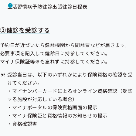
生活習慣病予防健診出張健診日程表
②健診を受診する
予約日が近づいたら健診機関から問診票などが届きます。
必要事項を記入して健診日に持参してください。
マイナ保険証
等※も忘れずに持参してください。
受診当日は、以下のいずれかにより保険資格の確認を受
けてください。
・マイナンバーカードによるオンライン資格確認（受診
する施設が対応している場合）
・マイナポータルの保険資格画面の提示
・マイナ保険証と
資格情報のお知らせ
の提示
・
資格確認書