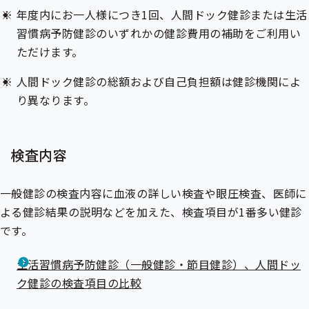
年度内にお一人様につき1回、人間ドック健診または
生活
習慣病予防健診
のいずれかの健診費用の補助をご利用い
ただけます。
人間ドック健診の総額および自己負担額は健診機関によ
り異なります。
検査内容
一般健診の検査内容に血液の詳しい検査や眼圧検査、医師に
よる健診結果の説明などを加えた、検査項目が1番多い健診
です。
生活習慣病予防健診（一般健診・節目健診）、人間ドッ
ク健診の検査項目の比較