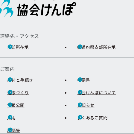
連絡先・アクセス
本部所在地
都道府県支部所在地
ご案内
給付と手続き
申請書
健康づくり
協会けんぽについて
情報公開
お知らせ
採用
よくあるご質問
用語集