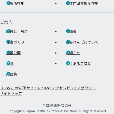
本部所在地
都道府県支部所在地
ご案内
給付と手続き
申請書
健康づくり
協会けんぽについて
情報公開
お知らせ
採用
よくあるご質問
用語集
リンク
このWEBサイトについて
アクセシビリティポリシー
サイトマップ
全国健康保険協会
Copyright ©Japan Health Insurance Association. All Rights Reserved.