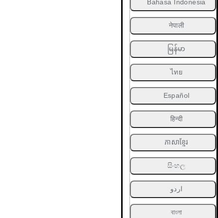
Bahasa Indonesia
नेपाली
မြန်မာ
ไทย
Español
हिन्दी
ភាសាខ្មែរ
සිංහල
اردو
বাংলা