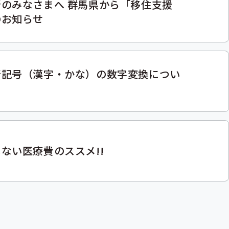
所のみなさまへ 群馬県から「移住支援
のお知らせ
所記号（漢字・かな）の数字変換につい
ない医療費のススメ!!