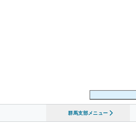
群馬支部
を開く
メニュー