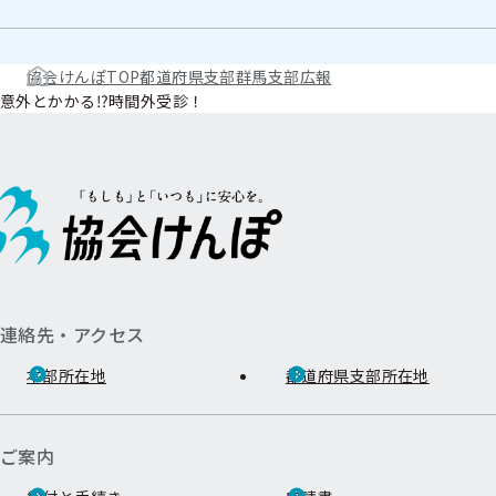
協会けんぽTOP
都道府県支部
群馬支部
広報
意外とかかる⁉時間外受診！
連絡先・アクセス
本部所在地
都道府県支部所在地
ご案内