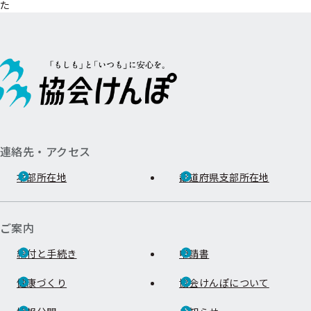
た
連絡先・アクセス
本部所在地
都道府県支部所在地
ご案内
給付と手続き
申請書
健康づくり
協会けんぽについて