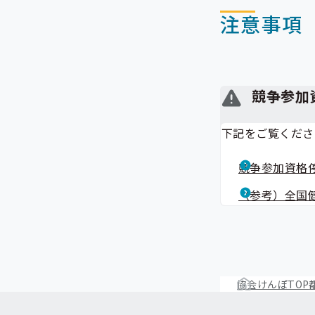
注意事項
競争参加
下記をご覧くださ
競争参加資格
（参考）全国
協会けんぽTOP