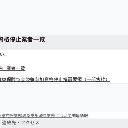
資格停止業者一覧
い。
停止業者一覧
健康保険協会競争参加資格停止措置要領（一部抜粋）
都道府県支部
岐阜支部
岐阜支部について
調達情報
連絡先・アクセス