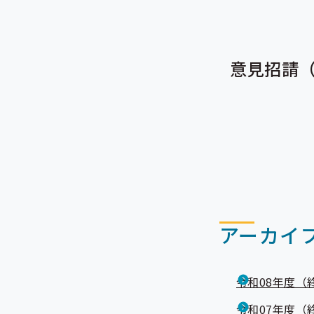
意見招請
アーカイ
令和08年度（
令和07年度（