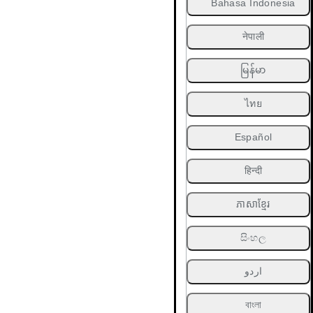
Bahasa Indonesia
नेपाली
မြန်မာ
ไทย
Español
हिन्दी
ភាសាខ្មែរ
සිංහල
اردو
বাংলা