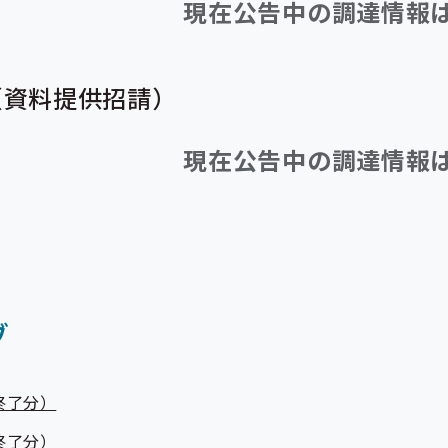
現在公告中の調達情報
（資料提供招請）
現在公告中の調達情報
ブ
終了分）
終了分）