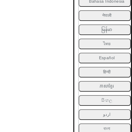
Bahasa Indonesia
नेपाली
မြန်မာ
ไทย
Español
हिन्दी
ភាសាខ្មែរ
සිංහල
اردو
বাংলা