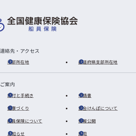
連絡先・アクセス
本部所在地
都道府県支部所在地
ご案内
給付と手続き
申請書
健康づくり
協会けんぽについて
船員保険について
情報公開
お知らせ
採用