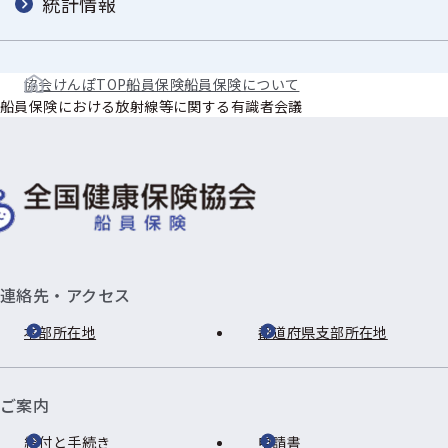
統計情報
協会けんぽTOP
船員保険
船員保険について
船員保険における放射線等に関する有識者会議
連絡先・アクセス
本部所在地
都道府県支部所在地
ご案内
給付と手続き
申請書