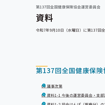
第137回全国健康保険協会運営委員会
資料
令和7年9月10日（水曜日）に第137
第137回全国健康保険
00 議事次第
01 資料1-1 今後の運営委員会・
02 資料1-2 協会けんぽ（医療分