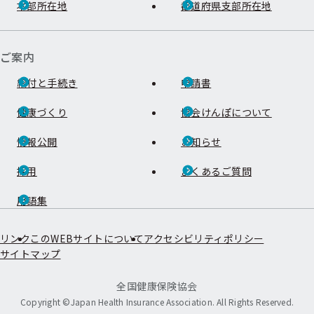
本部所在地
都道府県支部所在地
ご案内
給付と手続き
申請書
健康づくり
協会けんぽについて
情報公開
お知らせ
採用
よくあるご質問
用語集
リンク
このWEBサイトについて
アクセシビリティポリシー
サイトマップ
全国健康保険協会
Copyright ©Japan Health Insurance Association. All Rights Reserved.