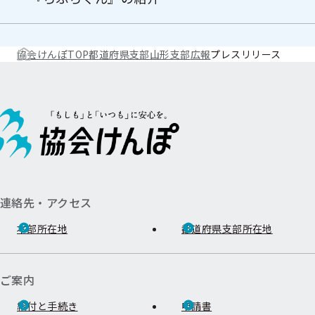
協会けんぽTOP
都道府県支部
山形支部
広報
プレスリリース
連絡先・アクセス
本部所在地
都道府県支部所在地
ご案内
給付と手続き
申請書