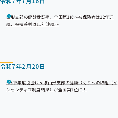
令和7年7月16日
山形支部の健診受診率、全国第1位～被保険者は12年連
続、被扶養者は15年連続～
令和7年2月20日
令和5年度協会けんぽ山形支部の健康づくりへの取組（イ
ンセンティブ制度結果）が全国第1位に！