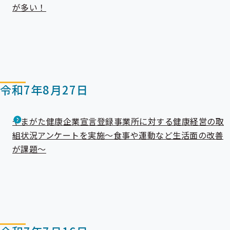
ー
が多い！
令和7年8月27日
やまがた健康企業宣言登録事業所に対する健康経営の取
組状況アンケートを実施～食事や運動など生活面の改善
が課題～