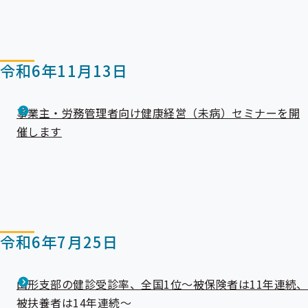
令和6年11月13日
事業主・労務管理者向け健康経営（未病）セミナーを開
催します
令和6年7月25日
山形支部の健診受診率、全国1位～被保険者は11年連続、
被扶養者は14年連続～