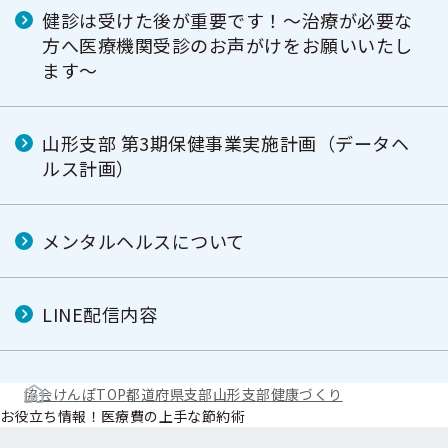
健診は受けた後が重要です！～治療が必要な
方へ医療機関受診のお声がけをお願いいたし
ます～
山形支部 第3期保健事業実施計画（データヘ
ルス計画）
メンタルヘルスについて
LINE配信内容
協会けんぽTOP
都道府県支部
山形支部
健康づくり
お役立ち情報！医療費の上手な節約術