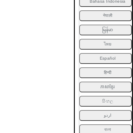
Bahasa Indonesia
नेपाली
မြန်မာ
ไทย
Español
हिन्दी
ភាសាខ្មែរ
සිංහල
اردو
বাংলা