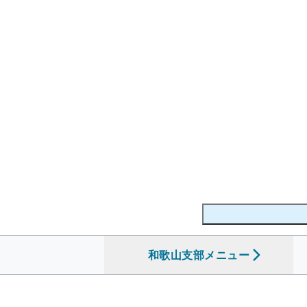
和歌山支部
を開く
メニュー