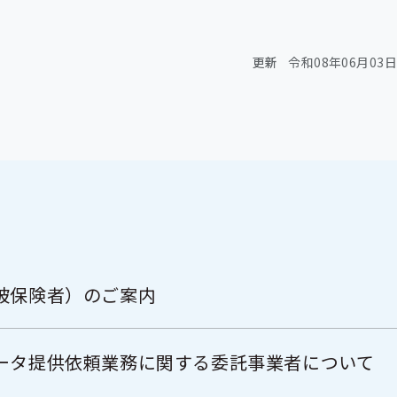
更新
令和08年06月03日
被保険者）のご案内
ータ提供依頼業務に関する委託事業者について