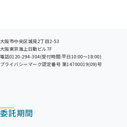
株式会社ベストライフ・プロモーショ
大阪市中央区城見2丁目2-53
大阪東京海上日動ビル7F
電話0120-294-304(受付時間:平日10:00～18:00)
プライバシーマーク認定番号 第14700019(09)号
委託期間