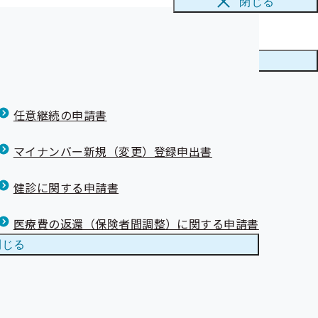
閉じる
ニューを
閉じる
任意継続の申請書
マイナンバー新規（変更）登録申出書
健診に関する申請書
医療費の返還（保険者間調整）に関する申請書
閉じる