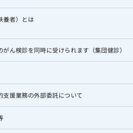
扶養者）とは
のがん検診を同時に受けられます（集団健診）
的支援業務の外部委託について
等