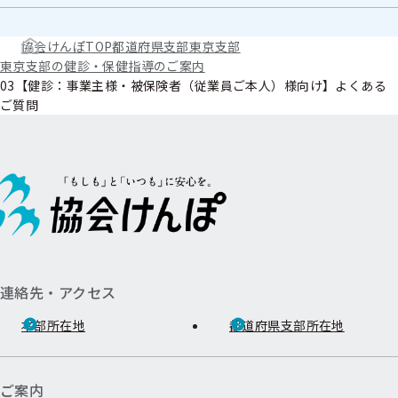
協会けんぽTOP
都道府県支部
東京支部
東京支部の健診・保健指導のご案内
03【健診：事業主様・被保険者（従業員ご本人）様向け】よくある
ご質問
連絡先・アクセス
本部所在地
都道府県支部所在地
ご案内