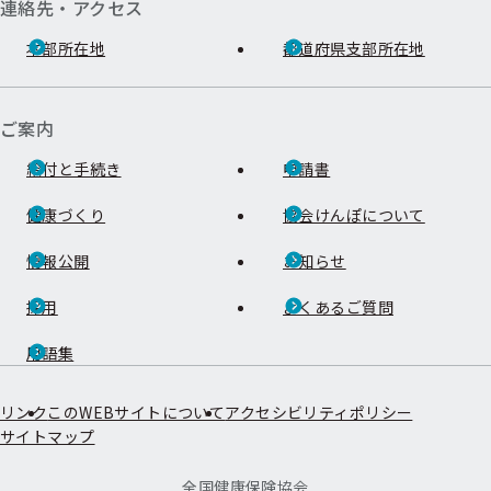
連絡先・アクセス
本部所在地
都道府県支部所在地
ご案内
給付と手続き
申請書
健康づくり
協会けんぽについて
情報公開
お知らせ
採用
よくあるご質問
用語集
リンク
このWEBサイトについて
アクセシビリティポリシー
サイトマップ
全国健康保険協会