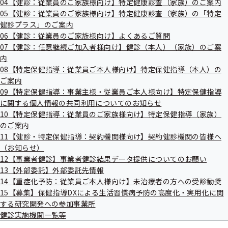
04【健診：従業員のご家族様向け】特定健康診査（家族）のご案内
出
指
05【健診：従業員のご家族様向け】特定健康診査（家族）の「特定
先
導
一
風しんの追加的対策に伴う定期予防接種 世田谷区公式
健診プラス」のご案内
の
覧
ご
06【健診：従業員のご家族様向け】よくあるご質問
ホームページ
の
案
07【健診：任意継続ご加入者様向け】健診（本人）（家族）のご案
サ
内
内
ブ
の
メ
08【特定保健指導：従業員ご本人様向け】特定保健指導（本人）の
サ
ニ
ブ
ご案内
ュ
メ
09【特定保健指導：事業主様・従業員ご本人様向け】特定保健指導
ー
ニ
に関する個人情報の共同利用についてのお知らせ
ュ
10【特定保健指導：従業員のご家族様向け】特定保健指導（家族）
ー
のご案内
世田谷区
11【健診・特定保健指導：契約機関様向け】契約健診機関の皆様へ
（お知らせ）
12【事業者健診】事業者健診結果データ提供についてのお願い
東京支部は「生活習慣病対策」等で世田谷区
13【外部委託】外部委託先情報
と連携していきます
14【重症化予防：従業員ご本人様向け】未治療者の方への受診勧奨
15【募集】保健指導DXによる生活習慣病予防の高度化・実用化に関
する研究開発への参加事業所
受動喫煙防止の取組み
健診実施機関一覧等