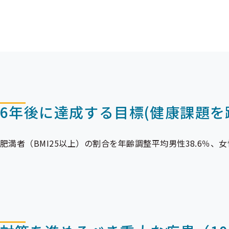
データヘルス
計画は、これらのデータの分析に基づき、加入
この度、第3期（令和６年度から令和11年度までの６年間
6年後に達成する目標(健康課題を
肥満者（BMI25以上）の割合を年齢調整平均男性38.6％、女性