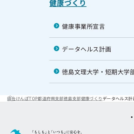
健康づくり
健康事業所宣言
データヘルス計画
徳島文理大学・短期大学
協会けんぽTOP
都道府県支部
徳島支部
健康づくり
データヘルス計