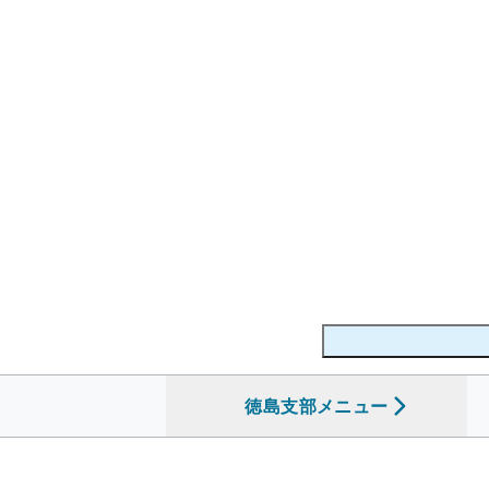
徳島支部
を開く
メニュー