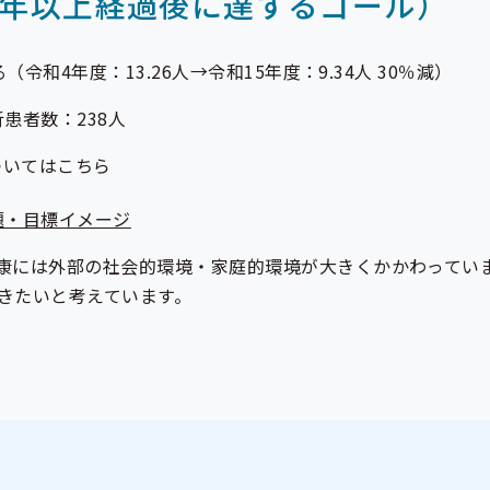
0年以上経過後に達するゴール）
和4年度：13.26人→令和15年度：9.34人 30％減）
析患者数：238人
ついてはこちら
題・目標イメージ
康には外部の社会的環境・家庭的環境が大きくかかわってい
きたいと考えています。