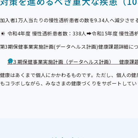
対策を進めるべき重大な疾患（1
加入者1万人当たりの慢性透析患者の数を9.34人へ減少させる（令
令和4年度 慢性透析患者数：338人➡令和15年度 慢性透
第3期保健事業実施計画(データヘルス計画)健康課題詳細に
第３期保健事業実施計画（データヘルス計画） 健康課
健康はあくまで個人にかかわるものです。ただし、個人の健
もコラボしながら、みなさまの健康づくりをサポートしてい