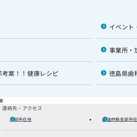
イベント
事業所・
部考案！！健康レシピ
徳島県歯
画
連絡先・アクセス
本部所在地
都道府県支部所