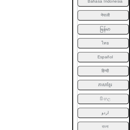
Bahasa Indonesia
नेपाली
မြန်မာ
ไทย
Español
हिन्दी
ភាសាខ្មែរ
සිංහල
اردو
বাংলা