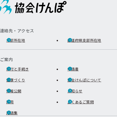
連絡先・アクセス
本部所在地
都道府県支部所在地
ご案内
給付と手続き
申請書
健康づくり
協会けんぽについて
情報公開
お知らせ
採用
よくあるご質問
用語集