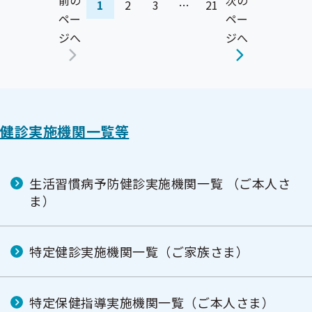
前の
次の
1
2
3
…
21
ペー
ペー
ジへ
ジへ
健診実施機関一覧等
生活習慣病予防健診実施機関一覧 （ご本人さ
ま）
特定健診実施機関一覧（ご家族さま）
特定保健指導実施機関一覧（ご本人さま）