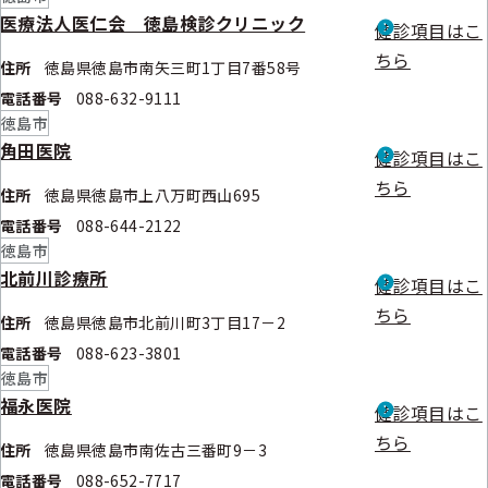
医療法人医仁会 徳島検診クリニック
健診項目はこ
ちら
住所
徳島県徳島市南矢三町1丁目7番58号
電話番号
088-632-9111
徳島市
角田医院
健診項目はこ
ちら
住所
徳島県徳島市上八万町西山695
電話番号
088-644-2122
徳島市
北前川診療所
健診項目はこ
ちら
住所
徳島県徳島市北前川町3丁目17－2
電話番号
088-623-3801
徳島市
福永医院
健診項目はこ
ちら
住所
徳島県徳島市南佐古三番町9－3
電話番号
088-652-7717