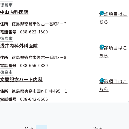
徳島市
中山内科医院
健診項目はこ
ちら
住所
徳島県徳島市佐古一番町8－7
電話番号
088-622-1500
徳島市
浅井内科外科医院
健診項目はこ
ちら
住所
徳島県徳島市佐古一番町3－8
電話番号
088-656-0889
徳島市
文慶記念ハート内科
健診項目はこ
ちら
住所
徳島県徳島市国府町中495－1
電話番号
088-642-8666