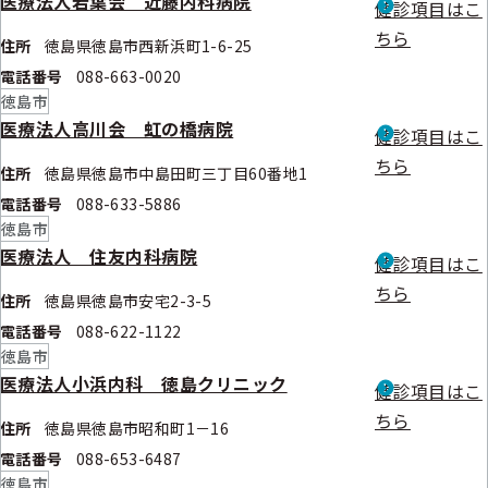
医療法人若葉会 近藤内科病院
健診項目はこ
ちら
住所
徳島県徳島市西新浜町1-6-25
電話番号
088-663-0020
徳島市
医療法人高川会 虹の橋病院
健診項目はこ
ちら
住所
徳島県徳島市中島田町三丁目60番地1
電話番号
088-633-5886
徳島市
医療法人 住友内科病院
健診項目はこ
ちら
住所
徳島県徳島市安宅2-3-5
電話番号
088-622-1122
徳島市
医療法人小浜内科 徳島クリニック
健診項目はこ
ちら
住所
徳島県徳島市昭和町1－16
電話番号
088-653-6487
徳島市