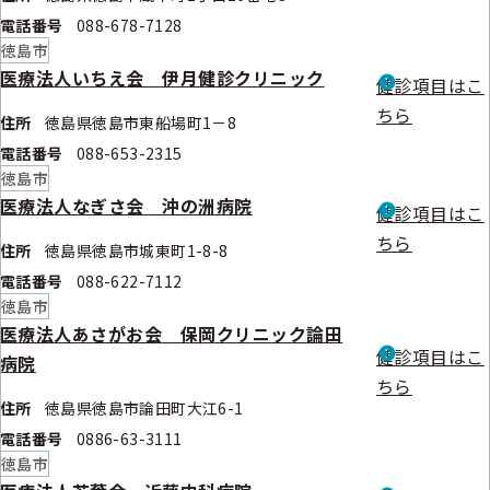
電話番号
088-678-7128
徳島市
医療法人いちえ会 伊月健診クリニック
健診項目はこ
ちら
住所
徳島県徳島市東船場町1－8
電話番号
088-653-2315
徳島市
医療法人なぎさ会 沖の洲病院
健診項目はこ
ちら
住所
徳島県徳島市城東町1-8-8
電話番号
088-622-7112
徳島市
医療法人あさがお会 保岡クリニック論田
健診項目はこ
病院
ちら
住所
徳島県徳島市論田町大江6-1
電話番号
0886-63-3111
徳島市