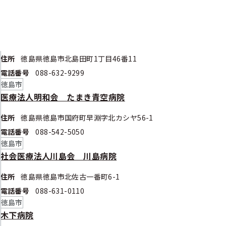
健診実施機関情報
徳島市
医療法人三成会 水の都記念病院
住所
徳島県徳島市北島田町1丁目46番11
電話番号
088-632-9299
徳島市
医療法人明和会 たまき青空病院
住所
徳島県徳島市国府町早淵字北カシヤ56-1
電話番号
088-542-5050
徳島市
社会医療法人川島会 川島病院
住所
徳島県徳島市北佐古一番町6-1
電話番号
088-631-0110
徳島市
木下病院