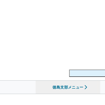
徳島支部
を開く
メニュー