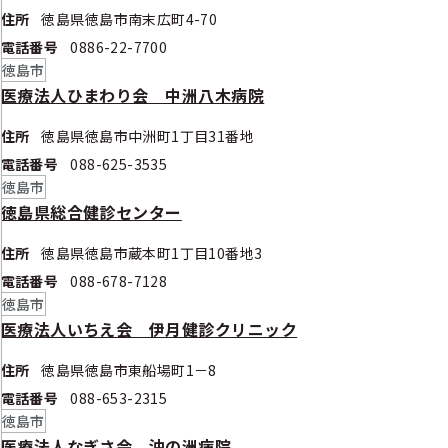
住所
徳島県徳島市南末広町4-70
電話番号
0886-22-7700
徳島市
医療法人ひまわり会 中洲八木病院
住所
徳島県徳島市中洲町1丁目31番地
電話番号
088-625-3535
徳島市
徳島県総合健診センター
住所
徳島県徳島市蔵本町1丁目10番地3
電話番号
088-678-7128
徳島市
医療法人いちえ会 伊月健診クリニック
住所
徳島県徳島市東船場町1－8
電話番号
088-653-2315
徳島市
医療法人なぎさ会 沖の洲病院