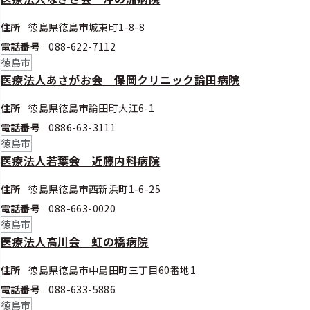
住所
徳島県徳島市城東町1-8-8
電話番号
088-622-7112
徳島市
医療法人あさがお会 保岡クリニック論田病院
住所
徳島県徳島市論田町大江6-1
電話番号
0886-63-3111
徳島市
医療法人若葉会 近藤内科病院
住所
徳島県徳島市西新浜町1-6-25
電話番号
088-663-0020
徳島市
医療法人高川会 虹の橋病院
住所
徳島県徳島市中島田町三丁目60番地1
電話番号
088-633-5886
徳島市