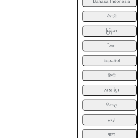
Bahasa Indonesia
नेपाली
မြန်မာ
ไทย
Español
हिन्दी
ភាសាខ្មែរ
සිංහල
اردو
বাংলা