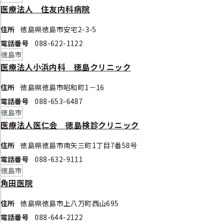
医療法人 住友内科病院
住所
徳島県徳島市安宅2-3-5
電話番号
088-622-1122
徳島市
医療法人小浜内科 徳島クリニック
住所
徳島県徳島市昭和町1－16
電話番号
088-653-6487
徳島市
医療法人医仁会 徳島検診クリニック
住所
徳島県徳島市南矢三町1丁目7番58号
電話番号
088-632-9111
徳島市
角田医院
住所
徳島県徳島市上八万町西山695
電話番号
088-644-2122