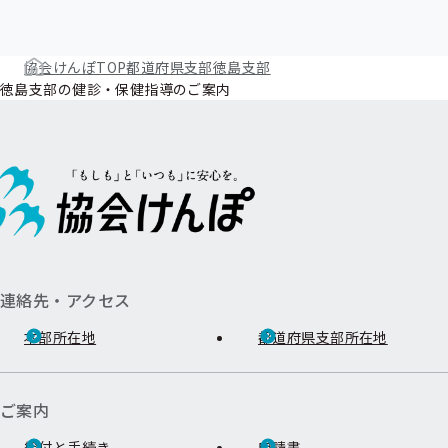
協会けんぽTOP
都道府県支部
徳島支部
徳島支部の健診・保健指導のご案内
連絡先・アクセス
本部所在地
都道府県支部所在地
ご案内
給付と手続き
申請書