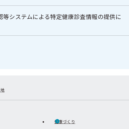
認等システムによる特定健康診査情報の提供に
在地
健康づくり