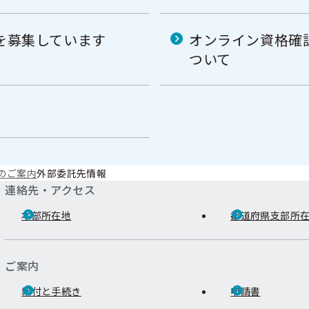
を募集しています
オンライン資格確
ついて
のご案内
外部委託先情報
連絡先・アクセス
本部所在地
都道府県支部所
ご案内
給付と手続き
申請書