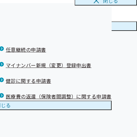
閉じる
メニューを
閉じる
任意継続の申請書
マイナンバー新規（変更）登録申出書
健診に関する申請書
医療費の返還（保険者間調整）に関する申請書
閉じる