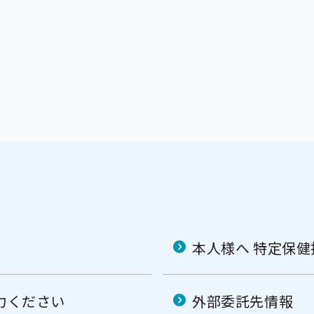
本人様へ 特定保
力ください
外部委託先情報