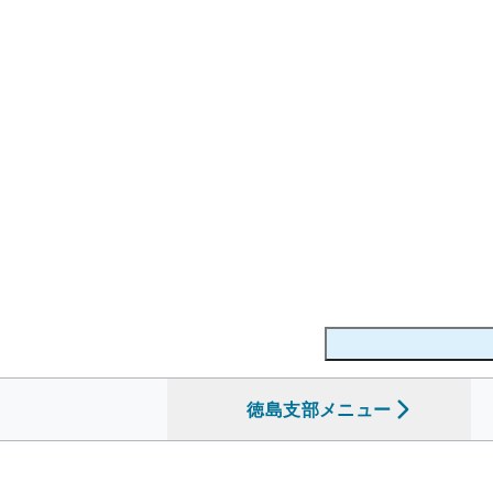
徳島支部
を開く
メニュー