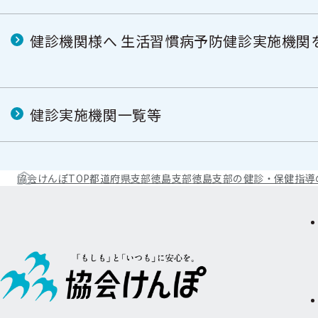
健診機関様へ 生活習慣病予防健診実施機関
健診実施機関一覧等
協会けんぽTOP
都道府県支部
徳島支部
徳島支部の健診・保健指導