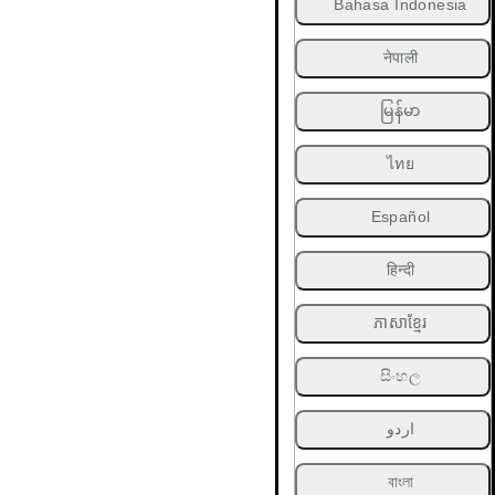
Bahasa Indonesia
नेपाली
မြန်မာ
ไทย
Español
हिन्दी
ភាសាខ្មែរ
සිංහල
اردو
বাংলা