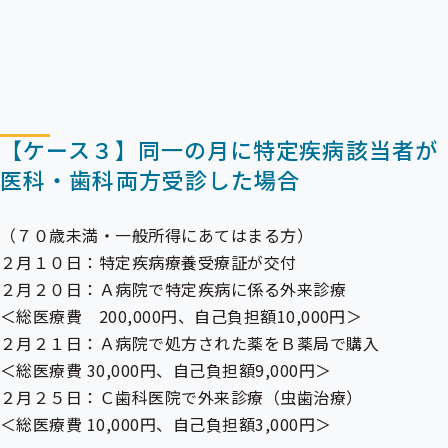
【ケース３】同一の月に特定疾病該当者が
医科・歯科両方受診した場合
（７０歳未満・一般所得にあてはまる方）
２月１０日：特定疾病療養受療証が交付
２月２０日：Ａ病院で特定疾病に係る外来診療
＜総医療費 200,000円、自己負担額10,000円＞
２月２１日：Ａ病院で処方された薬をＢ薬局で購入
＜総医療費 30,000円、自己負担額9,000円＞
２月２５日：Ｃ歯科医院で外来診療（虫歯治療）
＜総医療費 10,000円、自己負担額3,000円＞