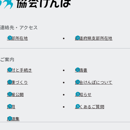
連絡先・アクセス
本部所在地
都道府県支部所在地
ご案内
給付と手続き
申請書
健康づくり
協会けんぽについて
情報公開
お知らせ
採用
よくあるご質問
用語集