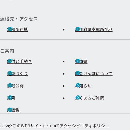
連絡先・アクセス
本部所在地
都道府県支部所在地
ご案内
給付と手続き
申請書
健康づくり
協会けんぽについて
情報公開
お知らせ
採用
よくあるご質問
用語集
リンク
このWEBサイトについて
アクセシビリティポリシー