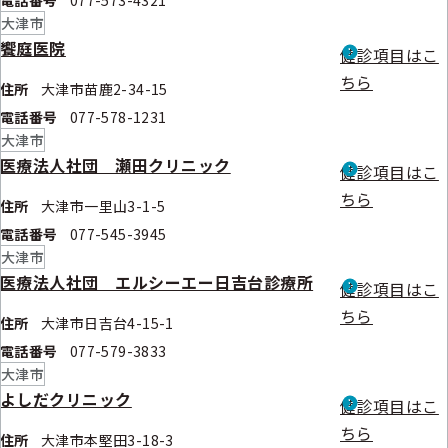
電話番号
077-573-4321
大津市
饗庭医院
健診項目はこ
ちら
住所
大津市苗鹿2-34-15
電話番号
077-578-1231
大津市
医療法人社団 瀬田クリニック
健診項目はこ
ちら
住所
大津市一里山3-1-5
電話番号
077-545-3945
大津市
医療法人社団 エルシーエー日吉台診療所
健診項目はこ
ちら
住所
大津市日吉台4-15-1
電話番号
077-579-3833
大津市
よしだクリニック
健診項目はこ
ちら
住所
大津市本堅田3-18-3