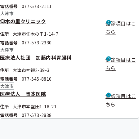
電話番号
077-573-2111
大津市
仰木の里クリニック
健診項目はこ
ちら
住所
大津市仰木の里1-14-7
電話番号
077-573-2330
大津市
医療法人社団 加藤内科胃腸科
健診項目はこ
ちら
住所
大津市神領2-39-3
電話番号
077-545-8810
大津市
医療法人 岡本医院
健診項目はこ
ちら
住所
大津市本堅田1-18-21
電話番号
077-573-2838