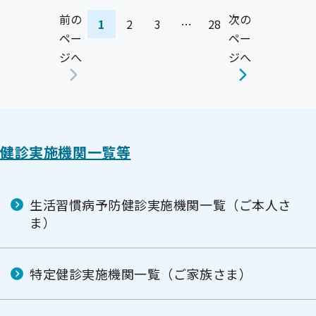
前の
次の
1
2
3
…
28
ペー
ペー
ジへ
ジへ
健診実施機関一覧等
生活習慣病予防健診実施機関一覧（ご本人さ
ま）
特定健診実施機関一覧（ご家族さま）