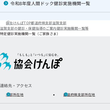
令和8年度人間ドック健診実施機関一覧
協会けんぽTOP
都道府県支部
滋賀支部
滋賀支部の健診・保健指導のご案内
健診実施機関一覧等
特定健診実施機関一覧（ご家族さま）
連絡先・アクセス
本部所在地
都道府県支部所在地