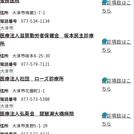
金田医院
健診項目はこ
ちら
住所
大津市南郷1-7-1
電話番号
077-534-1134
大津市
医療法人滋賀勤労者保健会 坂本民主診療
健診項目はこ
所
ちら
住所
大津市坂本6-25-30
電話番号
077-579-7121
大津市
医療法人社団 ローズ診療所
健診項目はこ
ちら
住所
大津市花園町1-1
電話番号
077-573-5388
大津市
医療法人弘英会 琵琶湖大橋病院
健診項目はこ
ちら
住所
大津市真野5-1-29