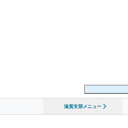
滋賀支部
を開く
メニュー