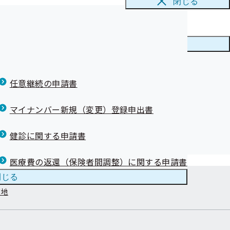
閉じる
メニューを
閉じる
任意継続の申請書
マイナンバー新規（変更）登録申出書
健診に関する申請書
医療費の返還（保険者間調整）に関する申請書
閉じる
在地