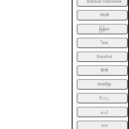
Bahasa Indonesia
नेपाली
မြန်မာ
ไทย
Español
हिन्दी
ភាសាខ្មែរ
සිංහල
اردو
বাংলা