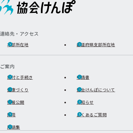
連絡先・アクセス
本部所在地
都道府県支部所在地
ご案内
給付と手続き
申請書
健康づくり
協会けんぽについて
情報公開
お知らせ
採用
よくあるご質問
用語集