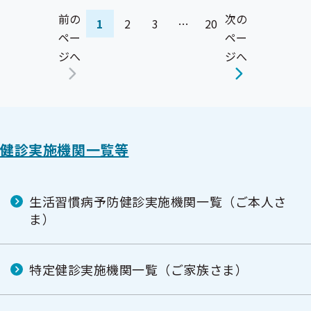
前の
次の
1
2
3
…
20
ペー
ペー
ジへ
ジへ
健診実施機関一覧等
生活習慣病予防健診実施機関一覧（ご本人さ
ま）
特定健診実施機関一覧（ご家族さま）