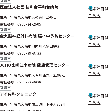
宮崎市
医療法人社団 紘和会平和台病院
健診項目は
こちら
住所
宮崎県宮崎市矢の先町150-1
電話番号
0985-24-2605
宮崎市
金丸脳神経外科病院 脳卒中予防センター
健診項目は
こちら
住所
宮崎県宮崎市池内町八幡田803
電話番号
0985-39-8733
宮崎市
JCHO宮崎江南病院 健康管理センター
健診項目は
こちら
住所
宮崎県宮崎市大坪町西六月2196-1
電話番号
0985-53-8928
宮崎市
アイ内科クリニック
健診項目は
こちら
住所
宮崎県宮崎市佐土原町下那珂3574