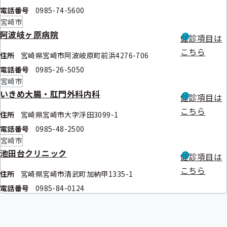
電話番号
0985-74-5600
宮崎市
阿波岐ヶ原病院
健診項目は
こちら
住所
宮崎県宮崎市阿波岐原町前浜4276-706
電話番号
0985-26-5050
宮崎市
いきめ大腸・肛門外科内科
健診項目は
こちら
住所
宮崎県宮崎市大字浮田3099-1
電話番号
0985-48-2500
宮崎市
池田台クリニック
健診項目は
こちら
住所
宮崎県宮崎市清武町加納甲1335-1
電話番号
0985-84-0124