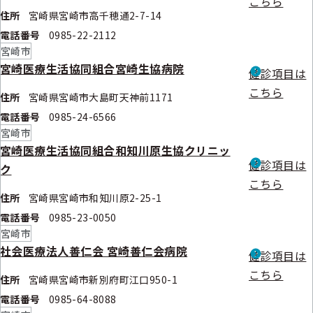
こちら
住所
宮崎県宮崎市高千穂通2-7-14
電話番号
0985-22-2112
宮崎市
宮崎医療生活協同組合宮崎生協病院
健診項目は
こちら
住所
宮崎県宮崎市大島町天神前1171
電話番号
0985-24-6566
宮崎市
宮崎医療生活協同組合和知川原生協クリニッ
健診項目は
ク
こちら
住所
宮崎県宮崎市和知川原2-25-1
電話番号
0985-23-0050
宮崎市
社会医療法人善仁会 宮崎善仁会病院
健診項目は
こちら
住所
宮崎県宮崎市新別府町江口950-1
電話番号
0985-64-8088