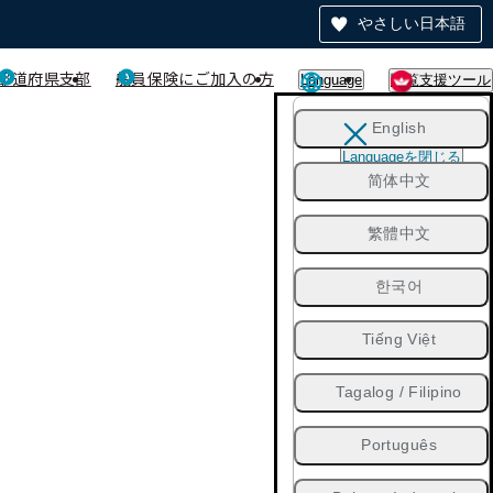
やさしい日本語
都道府県支部
船員保険にご加入の方
Language
閲覧支援ツール
English
Languageを閉じる
简体中文
繁體中文
한국어
Tiếng Việt
Tagalog / Filipino
Português