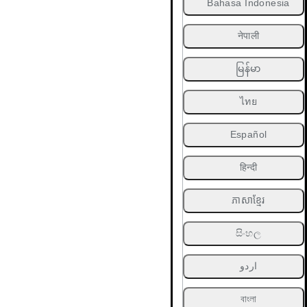
Bahasa Indonesia
नेपाली
မြန်မာ
ไทย
Español
हिन्दी
ភាសាខ្មែរ
සිංහල
اردو
বাংলা