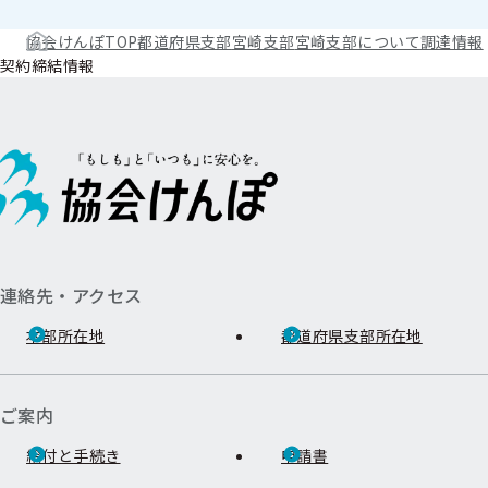
協会けんぽTOP
都道府県支部
宮崎支部
宮崎支部について
調達情報
契約締結情報
連絡先・アクセス
本部所在地
都道府県支部所在地
ご案内
給付と手続き
申請書