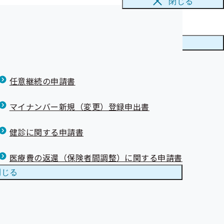
閉じる
メニューを
閉じる
任意継続の申請書
マイナンバー新規（変更）登録申出書
健診に関する申請書
医療費の返還（保険者間調整）に関する申請書
閉じる