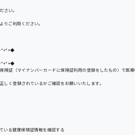
ださい。

よりご利用ください。

+*+*+◆

+*+*+◆

イナ保険証（マイナンバーカードに保険証利用の登録をしたもの）で医
正しく登録されているかご確認をお願いいたします。

ている健康保険証情報を確認する
