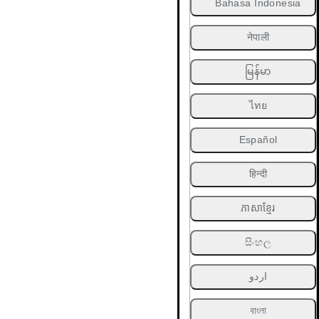
Bahasa Indonesia
नेपाली
မြန်မာ
ไทย
Español
हिन्दी
ភាសាខ្មែរ
සිංහල
اردو
বাংলা