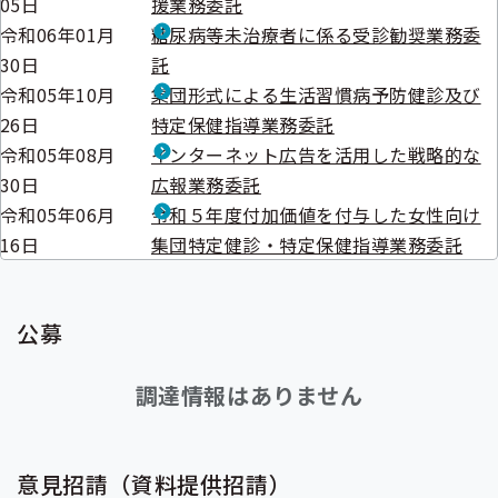
05日
援業務委託
令和06年01月
糖尿病等未治療者に係る受診勧奨業務委
30日
託
令和05年10月
集団形式による生活習慣病予防健診及び
26日
特定保健指導業務委託
令和05年08月
インターネット広告を活用した戦略的な
30日
広報業務委託
令和05年06月
令和５年度付加価値を付与した女性向け
16日
集団特定健診・特定保健指導業務委託
公募
調達情報はありません
意見招請（資料提供招請）