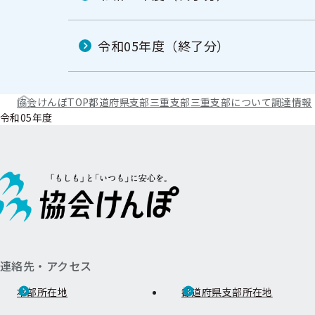
令和05年度（終了分）
協会けんぽTOP
都道府県支部
三重支部
三重支部について
調達情報
令和05年度
連絡先・アクセス
本部所在地
都道府県支部所在地